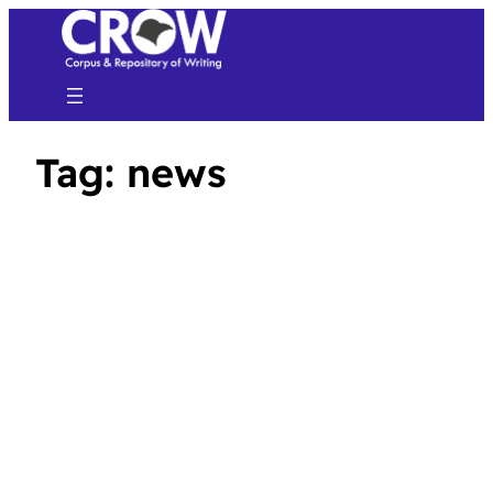
Tag:
news